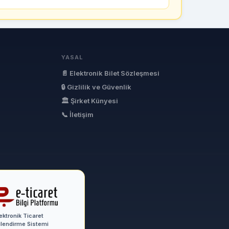
YASAL
📄 Elektronik Bilet Sözleşmesi
🔒 Gizlilik ve Güvenlik
🏛 Şirket Künyesi
📞 İletişim
ektronik Ticaret
ilendirme Sistemi