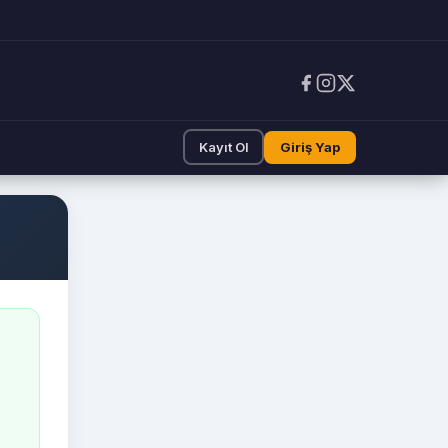
Kayıt Ol
Giriş Yap