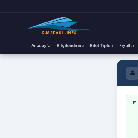
KUSADASI LINES
Anasayfa
Bilgilendirme
Bilet Tipleri
Fiyatlar
👤
