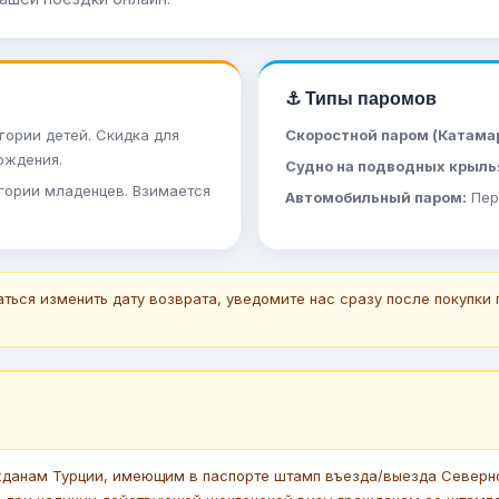
⚓ Типы паромов
гории детей. Скидка для
Скоростной паром (Катамар
ождения.
Судно на подводных крыль
егории младенцев. Взимается
Автомобильный паром:
Пер
ться изменить дату возврата, уведомите нас сразу после покупки
данам Турции, имеющим в паспорте штамп въезда/выезда Северног