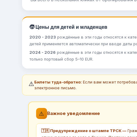
🧒 Цены для детей и младенцев
2020 - 2023
рождённые в эти годы относятся к кате
детей применяется автоматически при вводе даты р
2024 - 2026
рождённые в эти годы относятся к кат
только портовый сбор 5–10 EUR.
Билеты туда-обратно:
Если вам может потребова
⚠️
электронное письмо.
⚠️
Важное уведомление
🇹🇷 Предупреждение о штампе ТРСК —
Граж