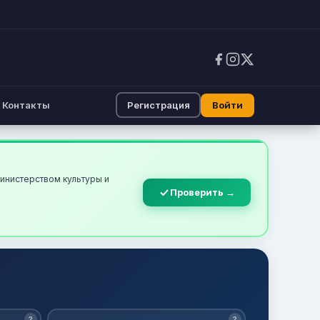
Контакты
Регистрация
Войти
инистерством культуры и
Проверить →
?
?