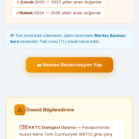
👦
Çocuk:
2020 — 2023 yılları arası doğanlar
👶
Bebek:
2024 — 2026 yılları arası doğanlar
💳 Tüm kredi kartı ödemeleri, işlem tarihindeki
Merkez Bankası
kuru
üzerinden Türk Lirası (TL) olarak tahsil edilir.
🎫 Hemen Rezervasyon Yap
⚠️
Önemli Bilgilendirme
🇹🇷 KKTC Damgası Uyarısı —
Pasaportunda
Kuzey Kıbrıs Türk Cumhuriyeti (KKTC) giriş-çıkış