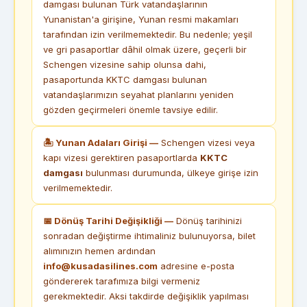
damgası bulunan Türk vatandaşlarının
Yunanistan'a girişine, Yunan resmi makamları
tarafından izin verilmemektedir. Bu nedenle; yeşil
ve gri pasaportlar dâhil olmak üzere, geçerli bir
Schengen vizesine sahip olunsa dahi,
pasaportunda KKTC damgası bulunan
vatandaşlarımızın seyahat planlarını yeniden
gözden geçirmeleri önemle tavsiye edilir.
🏝 Yunan Adaları Girişi —
Schengen vizesi veya
kapı vizesi gerektiren pasaportlarda
KKTC
damgası
bulunması durumunda, ülkeye girişe izin
verilmemektedir.
📅 Dönüş Tarihi Değişikliği —
Dönüş tarihinizi
sonradan değiştirme ihtimaliniz bulunuyorsa, bilet
alımınızın hemen ardından
info@kusadasilines.com
adresine e-posta
göndererek tarafımıza bilgi vermeniz
gerekmektedir. Aksi takdirde değişiklik yapılması